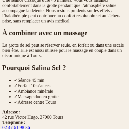
Une séance classique dure 45 minutes. Vous vous installez
confortablement dans la grotte pendant que l’atmosphère saline
accompagne la détente. Nous restons prudents sur les effets :
l’halothérapie peut contribuer au confort respiratoire et au lâcher-
prise, sans remplacer un avis médical.
À combiner avec un massage
La grotte de sel peut se réserver seule, en forfait ou dans une escale
bien-être. Elle est aussi utilisée pour le massage en couple dans un
décor unique à Tours.
Pourquoi Salina Sel ?
✓
Séance 45 min
✓
Forfait 10 séances
✓
Ambiance minérale
✓
Massage duo en grotte
✓
Adresse centre Tours
Adresse :
42 rue Victor Hugo, 37000 Tours
Téléphone :
02 47 61 98 86