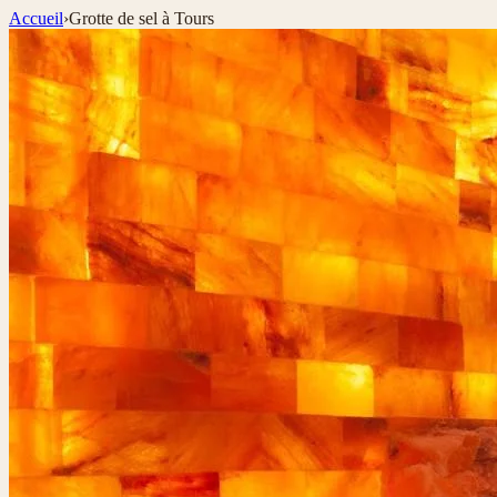
Accueil
›
Grotte de sel à Tours